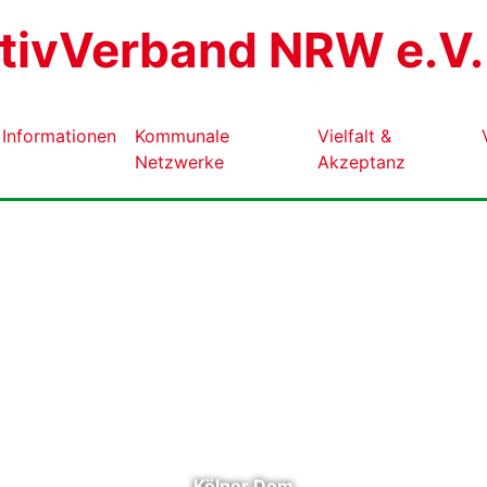
ativVerband NRW e.V.
Informationen
Kommunale
Vielfalt &
Netzwerke
Akzeptanz