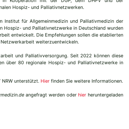
 ist in Kooperation mit der DGP, dem DHPV und der
alen Hospiz- und Palliativnetzwerken.
stitut für Allgemeinmedizin und Palliativmedizin der
n Hospiz- und Palliativnetzwerke in Deutschland wurden
it entwickelt. Die Empfehlungen sollen die etablierten
r Netzwerkarbeit weiterzuentwickeln.
arbeit und Palliativversorgung. Seit 2022 können diese
n über 80 regionale Hospiz- und Palliativnetzwerke in
V NRW unterstützt.
Hier
finden Sie weitere Informationen.
ivmedizin.de
angefragt werden oder
hier
heruntergeladen