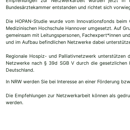
Empfehlungen zur Netzwerkarbeit wurden jetzt in 
Bundesärztekammer entstanden und richtet sich vorwieg
Die HOPAN-Studie wurde vom Innovationsfonds beim Ge
Medizinischen Hochschule Hannover umgesetzt. Auf Grun
gemeinsam mit Leitungspersonen, Fachexpert*innen und 
und im Aufbau befindlichen Netzwerke dabei unterstütze
Regionale Hospiz- und Palliativnetzwerk unterstützen 
Netzwerke nach § 39d SGB V durch die gesetzlichen Kr
Deutschland.
In NRW werden Sie bei Interesse an einer Förderung 
Die Empfehlungen zur Netzwerkarbeit können als gedr
werden.