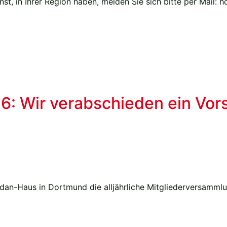
st, in Ihrer Region haben, melden Sie sich bitte per Mail: 
: Wir verabschieden ein Vors
dan-Haus in Dortmund die alljährliche Mitgliederversamml