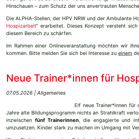
Hinschauen – zum Schutz der uns anvertrauten Menschen
Die ALPHA-Stellen, der HPV NRW und der Ambulante Hosp
Hospizarbeit
“ erarbeitet. Dieses Konzept versteht sic
diesem Bereich zu schärfen.
Im Rahmen einer Onlineveranstaltung möchten wir Ihne
kommen. Bitte melden Sie sich bei Interesse zu
einem
de
Neue Trainer*innen für Hosp
07.05.2026 | Allgemeines
Elf neue Trainer*innen für
Jahre alte Bildungsprogramm nichts an Strahlkraft ver
inzwischen
fünf Trainerinnen
, die engagierte und in
umzusetzen. Kinder stark zu machen im Umgang mit Verlu