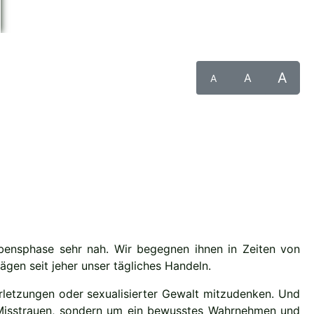
A
A
A
ebensphase sehr nah. Wir begegnen ihnen in Zeiten von
gen seit jeher unser tägliches Handeln.
verletzungen oder sexualisierter Gewalt mitzudenken. Und
 Misstrauen, sondern um ein bewusstes Wahrnehmen und