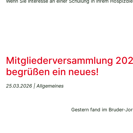
Wenn Sie Interesse an einer Schulung in Ihrem Hospizdien
Mitgliederversammlung 2026
begrüßen ein neues!
25.03.2026 | Allgemeines
Gestern fand im Bruder-Jor