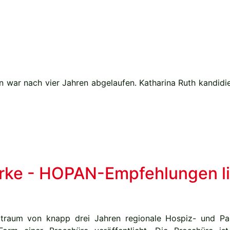
in war nach vier Jahren abgelaufen. Katharina Ruth kandidi
erke - HOPAN-Empfehlungen l
aum von knapp drei Jahren regionale Hospiz- und Pallia