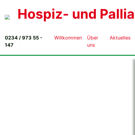
Hospiz- und Palli
0234 / 973 55 -
Willkommen
Über
Aktuelles
147
uns