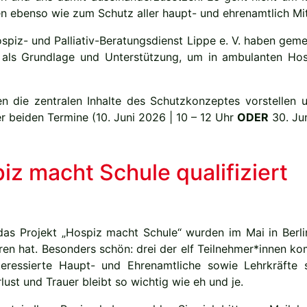
 ebenso wie zum Schutz aller haupt- und ehrenamtlich Mi
iz- und Palliativ-Beratungsdienst Lippe e. V. haben geme
h als Grundlage und Unterstützung, um in ambulanten Hosp
n die zentralen Inhalte des Schutzkonzeptes vorstellen u
r beiden Termine (10. Juni 2026 | 10 – 12 Uhr
ODER
30. Jun
iz macht Schule qualifiziert
 das Projekt „Hospiz macht Schule“ wurden im Mai in Berl
loren hat. Besonders schön: drei der elf Teilnehmer*innen
teressierte Haupt- und Ehrenamtliche sowie Lehrkräfte
st und Trauer bleibt so wichtig wie eh und je.