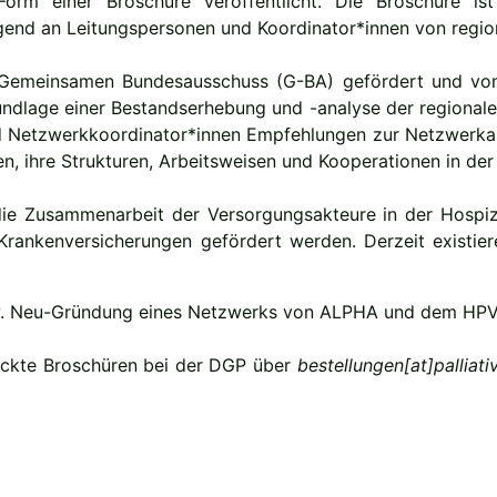
Form einer Broschüre veröffentlicht. Die Broschüre
end an Leitungspersonen und Koordinator*innen von region
meinsamen Bundesausschuss (G-BA) gefördert und vom In
dlage einer Bestandserhebung und -analyse der regionale
Netzwerkkoordinator*innen Empfehlungen zur Netzwerkarbe
n, ihre Strukturen, Arbeitsweisen und Kooperationen in de
die Zusammenarbeit der Versorgungsakteure in der Hospiz
ankenversicherungen gefördert werden. Derzeit existiere
bzw. Neu-Gründung eines Netzwerks von ALPHA und dem HP
uckte Broschüren bei der DGP über
bestellungen[at]palliat