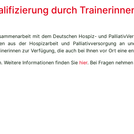
alifizierung durch Trainerin
usammenarbeit mit dem Deutschen Hospiz- und PalliativVerb
nnen aus der Hospizarbeit und Palliativversorgung an u
inerinnen zur Verfügung, die auch bei Ihnen vor Ort eine 
n. Weitere Informationen finden Sie
hier
. Bei Fragen nehmen 