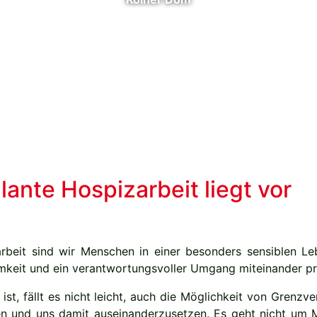
ante Hospizarbeit liegt vor
rbeit sind wir Menschen in einer besonders sensiblen L
mkeit und ein verantwortungsvoller Umgang miteinander prä
 ist, fällt es nicht leicht, auch die Möglichkeit von Grenz
en und uns damit auseinanderzusetzen. Es geht nicht um