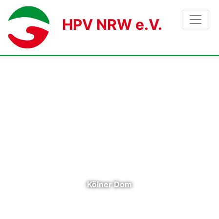
HPV NRW e.V.
Kölner Dom