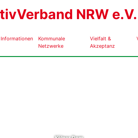
ativVerband NRW e.V.
Informationen
Kommunale
Vielfalt &
Netzwerke
Akzeptanz
Kölner Dom