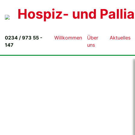
Hospiz- und Palli
0234 / 973 55 -
Willkommen
Über
Aktuelles
147
uns