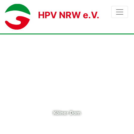
HPV NRW e.V.
Kölner Dom